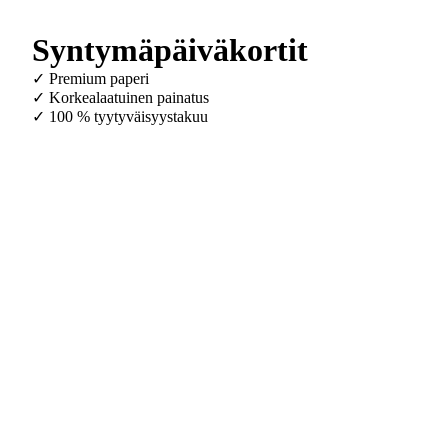
Syntymäpäiväkortit
✓ Premium paperi
✓ Korkealaatuinen painatus
✓ 100 % tyytyväisyystakuu